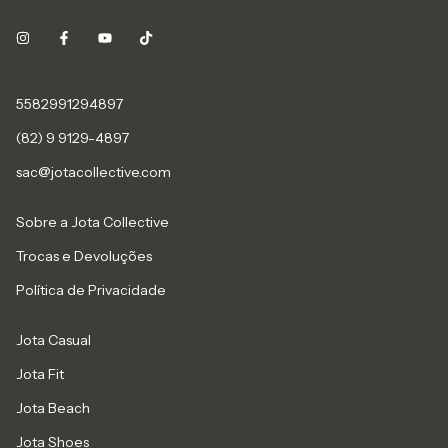
5582991294897
(82) 9 9129-4897
sac@jotacollective.com
Sobre a Jota Collective
Trocas e Devoluções
Política de Privacidade
Jota Casual
Jota Fit
Jota Beach
Jota Shoes