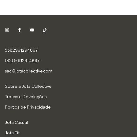
5582991294897
(82) 9 9129-4897
sac@jotacollective.com
Sobre a Jota Collective
Trocas e Devoluções
Política de Privacidade
Jota Casual
Jota Fit