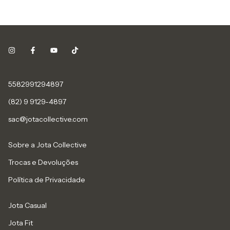
5582991294897
(82) 9 9129-4897
sac@jotacollective.com
Sobre a Jota Collective
Trocas e Devoluções
Política de Privacidade
Jota Casual
Jota Fit