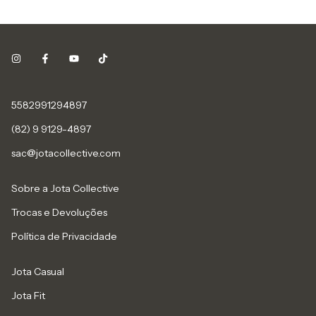
5582991294897
(82) 9 9129-4897
sac@jotacollective.com
Sobre a Jota Collective
Trocas e Devoluções
Política de Privacidade
Jota Casual
Jota Fit