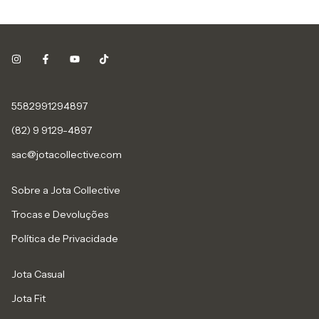
5582991294897
(82) 9 9129-4897
sac@jotacollective.com
Sobre a Jota Collective
Trocas e Devoluções
Política de Privacidade
Jota Casual
Jota Fit