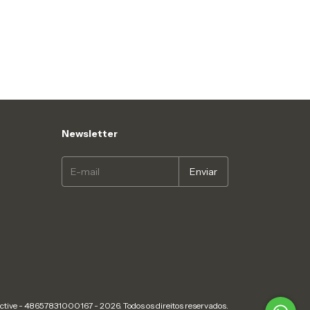
Newsletter
ective - 48657831000167 - 2026. Todos os direitos reservados.