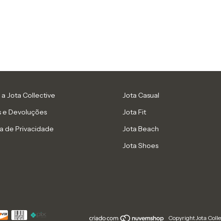
a Jota Collective
Jota Casual
s e Devoluções
Jota Fit
ca de Privacidade
Jota Beach
Jota Shoes
Copyright Jota Coll