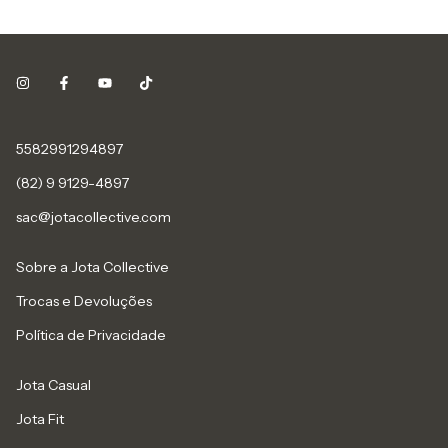
5582991294897
(82) 9 9129-4897
sac@jotacollective.com
Sobre a Jota Collective
Trocas e Devoluções
Política de Privacidade
Jota Casual
Jota Fit